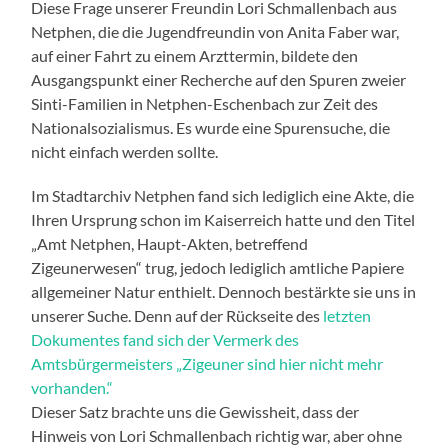
Diese Frage unserer Freundin Lori Schmallenbach aus
Netphen, die die Jugendfreundin von Anita Faber war,
auf einer Fahrt zu einem Arzttermin, bildete den
Ausgangspunkt einer Recherche auf den Spuren zweier
Sinti-Familien in Netphen-Eschenbach zur Zeit des
Nationalsozialismus. Es wurde eine Spurensuche, die
nicht einfach werden sollte.
Im Stadtarchiv Netphen fand sich lediglich eine Akte, die
Ihren Ursprung schon im Kaiserreich hatte und den Titel
„Amt Netphen, Haupt-Akten, betreffend
Zigeunerwesen“ trug, jedoch lediglich amtliche Papiere
allgemeiner Natur enthielt. Dennoch bestärkte sie uns in
unserer Suche. Denn auf der Rückseite des
letzten
Dokumentes fand sich der Vermerk des
Amtsbürgermeisters „Zigeuner sind hier nicht mehr
vorhanden.“
Dieser Satz brachte uns die Gewissheit, dass der
Hinweis von Lori Schmallenbach richtig war, aber ohne